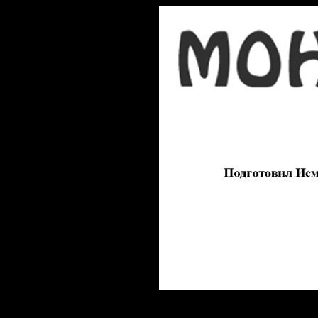
Использу