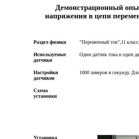
Демонстрационный опыт
напряжения в цепи перемен
Раздел физики
"Переменный ток",11 класс
Используемые
Один датчик тока и один д
датчики
Настройки
1000 замеров в секунду. Дл
датчиков
Схема
установки
Установка