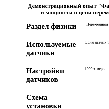
Демонстрационный опыт "Фаз
и мощности в цепи перем
Раздел физики
"Переменный т
Используемые
Один датчик т
датчики
Настройки
1000 замеров в
датчиков
Схема
установки